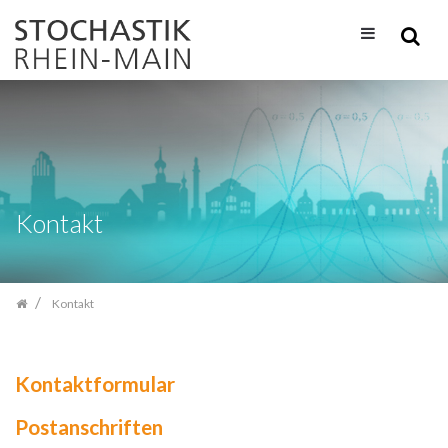
Zum
Inhalt
springen
Kontakt
Kontakt
Kontaktformular
Postanschriften