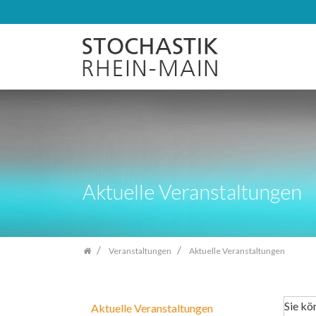
Zum
Inhalt
springen
Aktuelle Veranstaltungen
Veranstaltungen
Aktuelle Veranstaltungen
Sie kö
Aktuelle Veranstaltungen