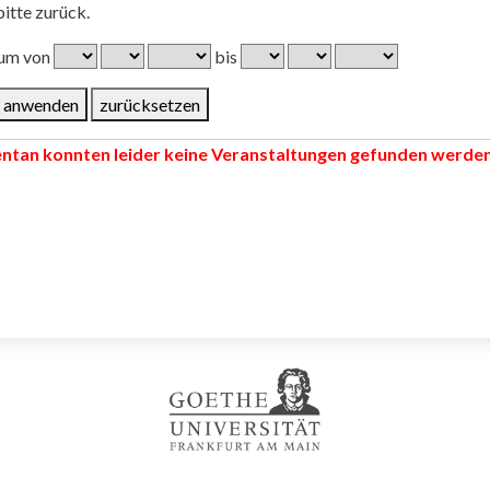
bitte zurück.
aum von
bis
tan konnten leider keine Veranstaltungen gefunden werden