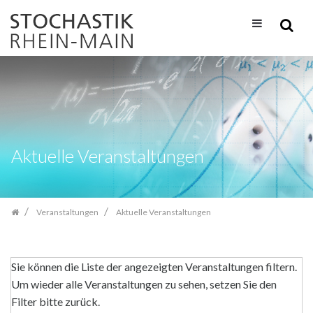
Zum
Inhalt
springen
Aktuelle Veranstaltungen
Veranstaltungen
Aktuelle Veranstaltungen
Sie können die Liste der angezeigten Veranstaltungen filtern.
Um wieder alle Veranstaltungen zu sehen, setzen Sie den
Filter bitte zurück.