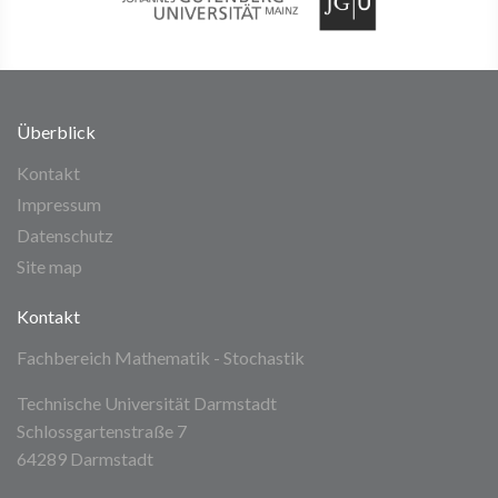
Überblick
Kontakt
Impressum
Datenschutz
Site map
Kontakt
Fachbereich Mathematik - Stochastik
Technische Universität Darmstadt
Schlossgartenstraße 7
64289 Darmstadt