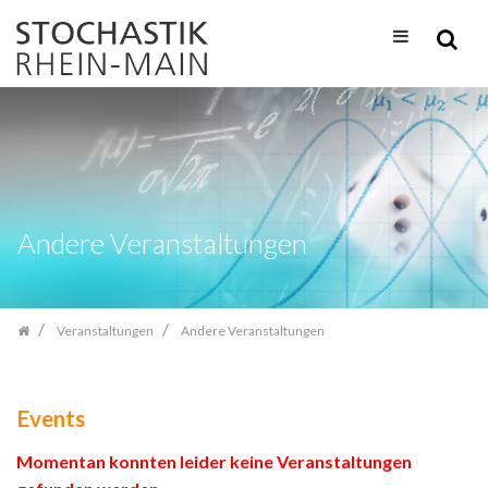
Zum
Inhalt
springen
Andere Veranstaltungen
Veranstaltungen
Andere Veranstaltungen
Events
Momentan konnten leider keine Veranstaltungen