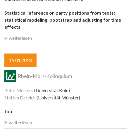
Statistical inference on party positions from texts:
statistical modeling, bootstrap and adjusting for time
effects
weiterlesen
19.01.2018
Rhein-Main-Kolloquium
Peter Mörters
(Universität Köln)
Steffen Dereich
(Universität Münster)
tba
weiterlesen