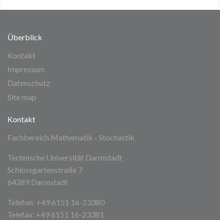
Überblick
Kontakt
Impressum
Datenschutz
Site map
Kontakt
Fachbereich Mathematik - Stochastik
Technische Universität Darmstadt
Schlossgartenstraße 7
64289 Darmstadt
Telefon: +49 6151 16-23380
Telefax: +49 6151 16-23381