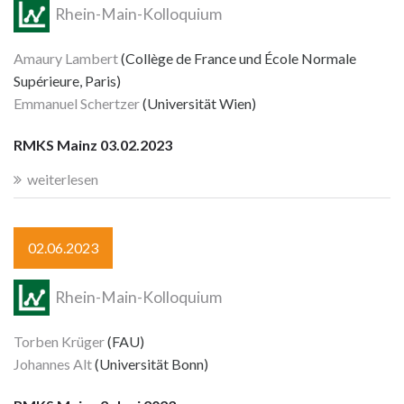
Rhein-Main-Kolloquium
Amaury Lambert
(Collège de France und École Normale
Supérieure, Paris)
Emmanuel Schertzer
(Universität Wien)
RMKS Mainz 03.02.2023
weiterlesen
02.06.2023
Rhein-Main-Kolloquium
Torben Krüger
(FAU)
Johannes Alt
(Universität Bonn)