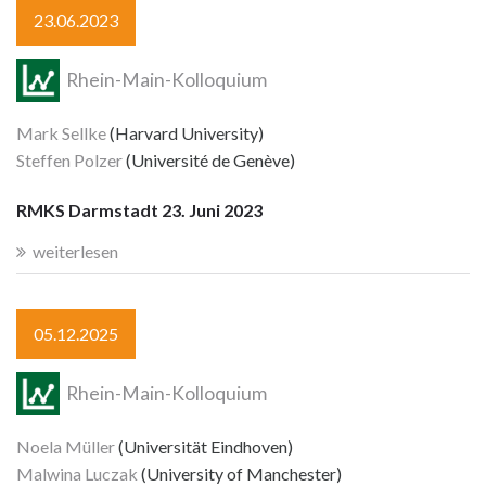
23.06.2023
Rhein-Main-Kolloquium
Mark Sellke
(Harvard University)
Steffen Polzer
(Université de Genève)
RMKS Darmstadt 23. Juni 2023
weiterlesen
05.12.2025
Rhein-Main-Kolloquium
Noela Müller
(Universität Eindhoven)
Malwina Luczak
(University of Manchester)