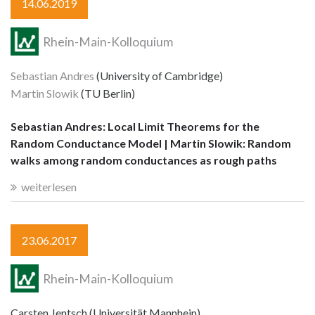
14.06.2019
Rhein-Main-Kolloquium
Sebastian Andres
(University of Cambridge)
Martin Slowik
(TU Berlin)
Sebastian Andres: Local Limit Theorems for the
Random Conductance Model | Martin Slowik: Random
walks among random conductances as rough paths
weiterlesen
23.06.2017
Rhein-Main-Kolloquium
Carsten Jentsch (Universität Mannhein)