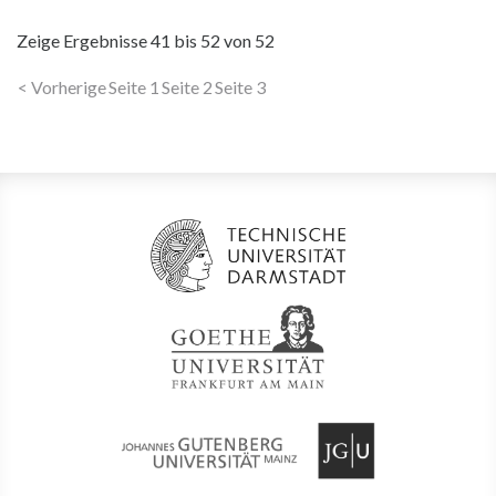
Zeige Ergebnisse
41 bis 52
von
52
< Vorherige
Seite 1
Seite 2
Seite 3