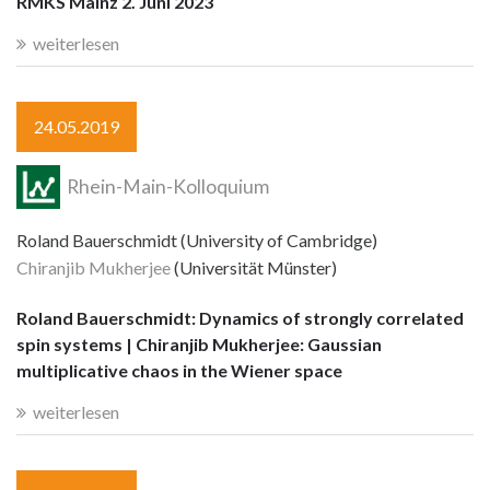
RMKS Mainz 2. Juni 2023
weiterlesen
24.05.2019
Rhein-Main-Kolloquium
Roland Bauerschmidt (University of Cambridge)
Chiranjib Mukherjee
(Universität Münster)
Roland Bauerschmidt: Dynamics of strongly correlated
spin systems | Chiranjib Mukherjee: Gaussian
multiplicative chaos in the Wiener space
weiterlesen