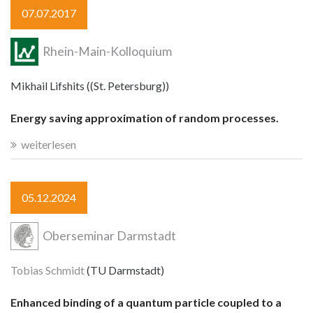
07.07.2017
Rhein-Main-Kolloquium
Mikhail Lifshits ((St. Petersburg))
Energy saving approximation of random processes.
weiterlesen
05.12.2024
Oberseminar Darmstadt
Tobias Schmidt
(TU Darmstadt)
Enhanced binding of a quantum particle coupled to a