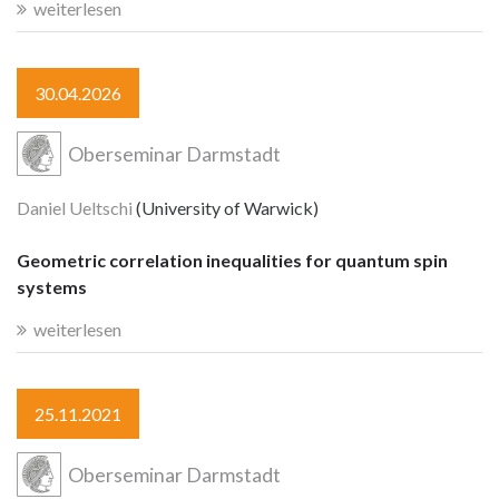
weiterlesen
30.04.2026
Oberseminar Darmstadt
Daniel Ueltschi
(University of Warwick)
Geometric correlation inequalities for quantum spin
systems
weiterlesen
25.11.2021
Oberseminar Darmstadt