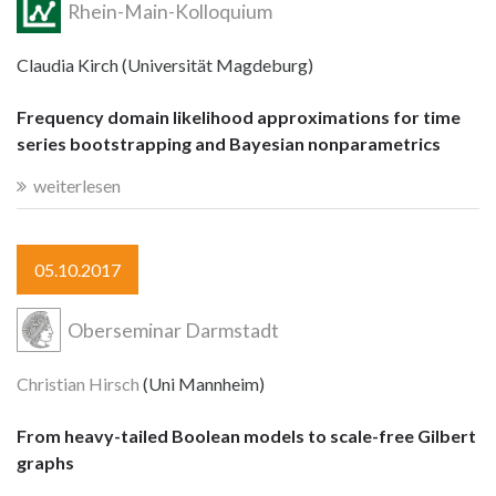
Rhein-Main-Kolloquium
Claudia Kirch (Universität Magdeburg)
Frequency domain likelihood approximations for time
series bootstrapping and Bayesian nonparametrics
weiterlesen
05.10.2017
Oberseminar Darmstadt
Christian Hirsch
(Uni Mannheim)
From heavy-tailed Boolean models to scale-free Gilbert
graphs