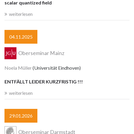
scalar quantized field
weiterlesen
04.11.2025
Oberseminar Mainz
Noela Müller
(Universität Eindhoven)
ENTFÄLLT LEIDER KURZFRISTIG !!!
weiterlesen
29.01.2026
Oberseminar Darmstadt