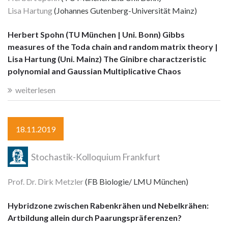
Lisa Hartung
(Johannes Gutenberg-Universität Mainz)
Herbert Spohn (TU München | Uni. Bonn) Gibbs
measures of the Toda chain and random matrix theory |
Lisa Hartung (Uni. Mainz) The Ginibre charactzeristic
polynomial and Gaussian Multiplicative Chaos
weiterlesen
18.11.2019
Stochastik-Kolloquium Frankfurt
Prof. Dr. Dirk Metzler
(FB Biologie/ LMU München)
Hybridzone zwischen Rabenkrähen und Nebelkrähen:
Artbildung allein durch Paarungspräferenzen?