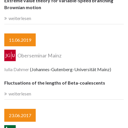
Extreme value theory for variable-speed branching
Brownian motion
weiterlesen
11.06.2019
Oberseminar Mainz
Iulia Dahmer
(Johannes-Gutenberg-Universität Mainz)
Fluctuations of the lengths of Beta-coalescents
weiterlesen
23.06.2017