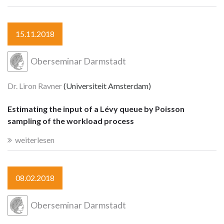
15.11.2018
Oberseminar Darmstadt
Dr. Liron Ravner
(Universiteit Amsterdam)
Estimating the input of a Lévy queue by Poisson
sampling of the workload process
weiterlesen
08.02.2018
Oberseminar Darmstadt