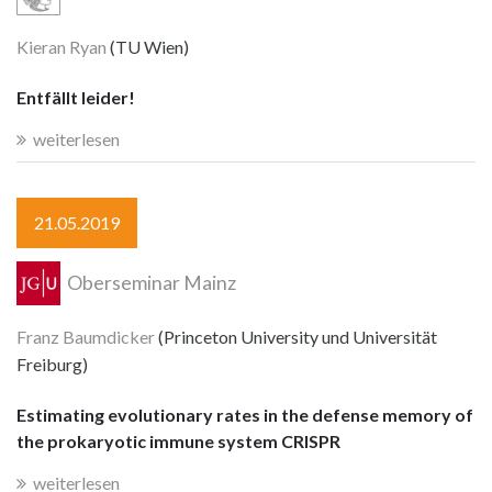
Kieran Ryan
(TU Wien)
Entfällt leider!
weiterlesen
21.05.2019
Oberseminar Mainz
Franz Baumdicker
(Princeton University und Universität
Freiburg)
Estimating evolutionary rates in the defense memory of
the prokaryotic immune system CRISPR
weiterlesen