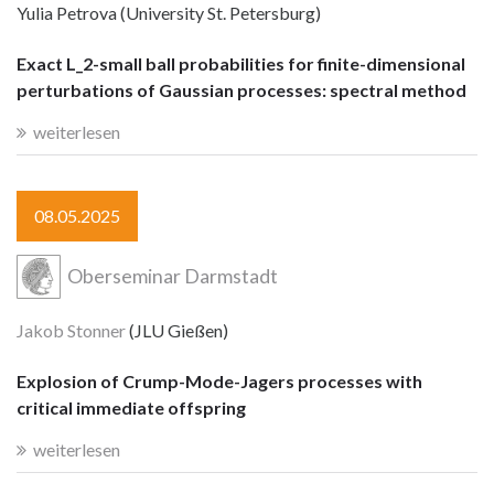
Yulia Petrova (University St. Petersburg)
Exact L_2-small ball probabilities for finite-dimensional
perturbations of Gaussian processes: spectral method
weiterlesen
08.05.2025
Oberseminar Darmstadt
Jakob Stonner
(JLU Gießen)
Explosion of Crump-Mode-Jagers processes with
critical immediate offspring
weiterlesen