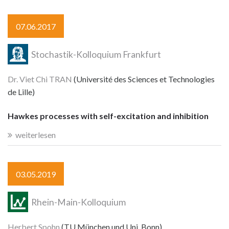
07.06.2017
Stochastik-Kolloquium Frankfurt
Dr. Viet Chi TRAN
(Université des Sciences et Technologies
de Lille)
Hawkes processes with self-excitation and inhibition
weiterlesen
03.05.2019
Rhein-Main-Kolloquium
Herbert Spohn
(TU München und Uni. Bonn)