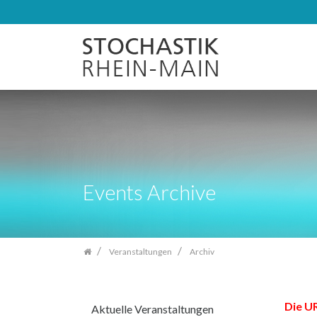
Zum
Inhalt
springen
Events Archive
Veranstaltungen
Archiv
Die UR
Aktuelle Veranstaltungen