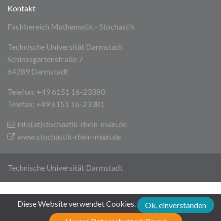
Kontakt
Fachbereich Mathematik - Stochastik
Technische Universität Darmstadt
Schlossgartenstraße 7
64289 Darmstadt
Telefon: +49 6151 16-23380
Telefax: +49 6151 16-23381
info(at)stochastik-rhein-main
.de
www.stochastik-rhein-main.de
Technische Universität Darmstadt
Diese Website verwendet Cookies.
Ok, einverstanden