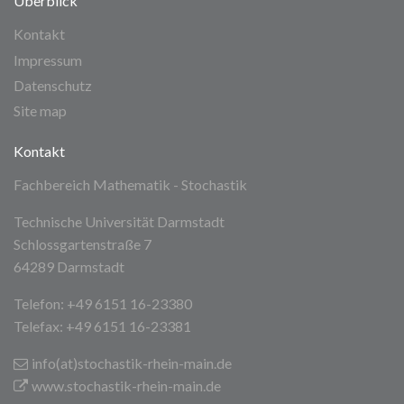
Überblick
Kontakt
Impressum
Datenschutz
Site map
Kontakt
Fachbereich Mathematik - Stochastik
Technische Universität Darmstadt
Schlossgartenstraße 7
64289 Darmstadt
Telefon: +49 6151 16-23380
Telefax: +49 6151 16-23381
info(at)stochastik-rhein-main
.de
www.stochastik-rhein-main.de