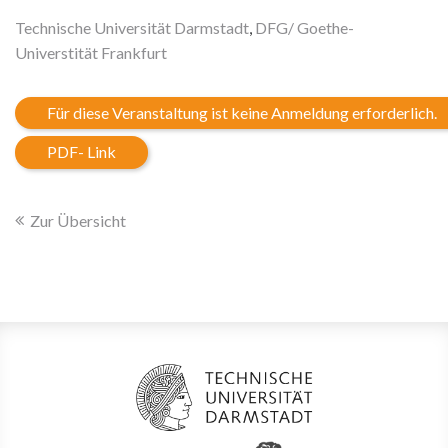
Technische Universität Darmstadt
,
DFG/ Goethe-
Universtität Frankfurt
Für diese Veranstaltung ist keine Anmeldung erforderlich.
PDF- Link
Zur Übersicht