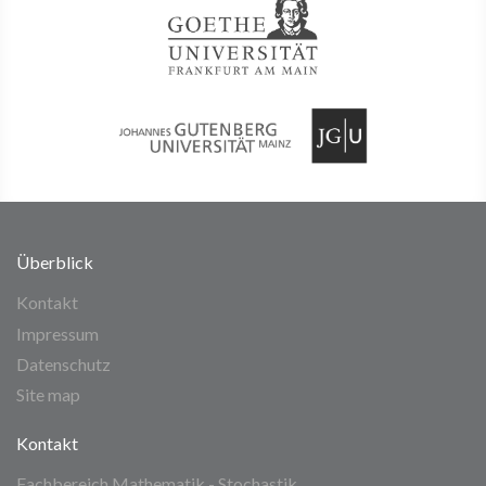
Überblick
Kontakt
Impressum
Datenschutz
Site map
Kontakt
Fachbereich Mathematik - Stochastik