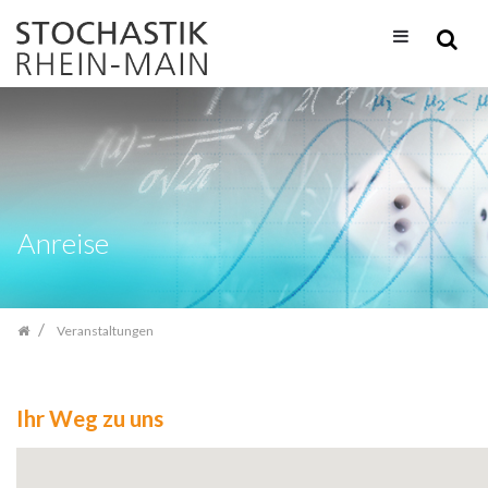
Zum
Inhalt
springen
Anreise
Veranstaltungen
Ihr Weg zu uns