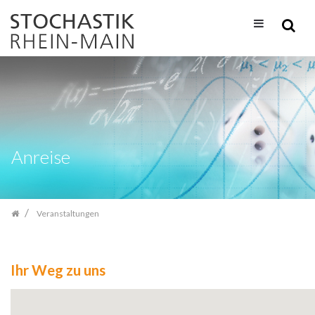
Zum
Inhalt
springen
Anreise
Veranstaltungen
Ihr Weg zu uns