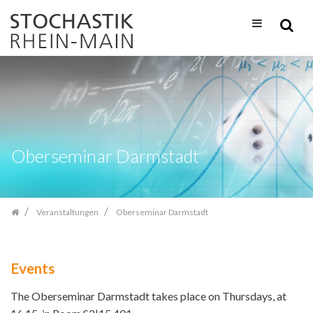
Zum
Inhalt
springen
Oberseminar Darmstadt
Veranstaltungen
Oberseminar Darmstadt
Events
The Oberseminar Darmstadt takes place on Thursdays, at