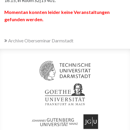
16.15, in Room S2|15 401.
Momentan konnten leider keine Veranstaltungen
gefunden werden.
Archive Oberseminar Darmstadt