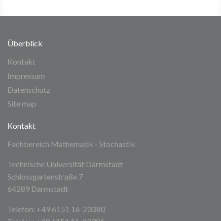
Überblick
Kontakt
Impressum
Datenschutz
Site map
Kontakt
Fachbereich Mathematik - Stochastik
Technische Universität Darmstadt
Schlossgartenstraße 7
64289 Darmstadt
Telefon: +49 6151 16-23380