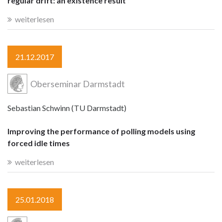
regular drift: an existence result
weiterlesen
21.12.2017
Oberseminar Darmstadt
Sebastian Schwinn (TU Darmstadt)
Improving the performance of polling models using
forced idle times
weiterlesen
25.01.2018