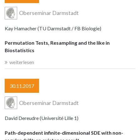
Oberseminar Darmstadt
Kay Hamacher (TU Darmstadt / FB Biologie)
Permutation Tests, Resampling and the like in
Biostatistics
weiterlesen
30.11.2017
Oberseminar Darmstadt
David Dereudre (Université Lille 1)
Path-dependent infinite-dimensional SDE with non-