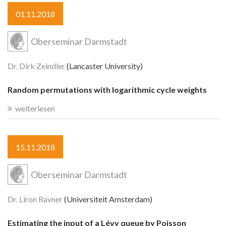
01.11.2018
Oberseminar Darmstadt
Dr. Dirk Zeindler
(Lancaster University)
Random permutations with logarithmic cycle weights
weiterlesen
15.11.2018
Oberseminar Darmstadt
Dr. Liron Ravner
(Universiteit Amsterdam)
Estimating the input of a Lévy queue by Poisson