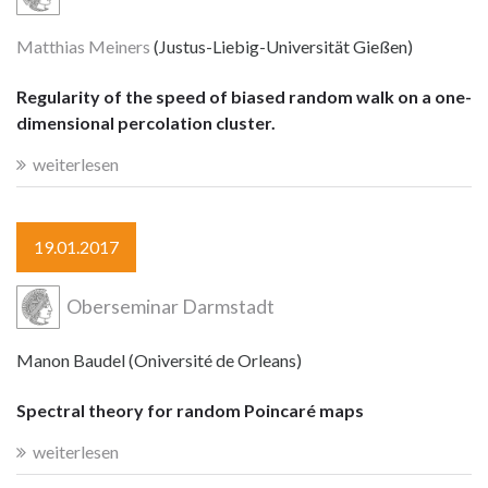
Matthias Meiners
(Justus-Liebig-Universität Gießen)
Regularity of the speed of biased random walk on a one-
dimensional percolation cluster.
weiterlesen
19.01.2017
Oberseminar Darmstadt
Manon Baudel (Oniversité de Orleans)
Spectral theory for random Poincaré maps
weiterlesen