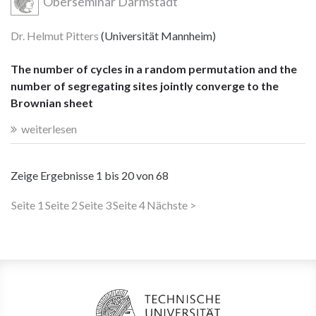
Oberseminar Darmstadt
Dr. Helmut Pitters
(Universität Mannheim)
The number of cycles in a random permutation and the
number of segregating sites jointly converge to the
Brownian sheet
weiterlesen
Zeige Ergebnisse
1 bis 20
von
68
Seite 1
Seite 2
Seite 3
Seite 4
Nächste >