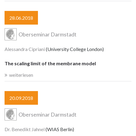
28.06.2018
Oberseminar Darmstadt
Alessandra Cipriani
(University College London)
The scaling limit of the membrane model
weiterlesen
20.09.2018
Oberseminar Darmstadt
Dr. Benedikt Jahnel
(WIAS Berlin)