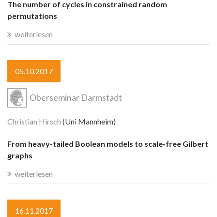
The number of cycles in constrained random
permutations
weiterlesen
05.10.2017
Oberseminar Darmstadt
Christian Hirsch
(Uni Mannheim)
From heavy-tailed Boolean models to scale-free Gilbert
graphs
weiterlesen
16.11.2017