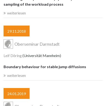
sampling of the workload process
weiterlesen
29.11.2018
Oberseminar Darmstadt
Leif Döring
(Universität Mannheim)
Boundary behaviour for stable jump diffusions
weiterlesen
24.01.2019