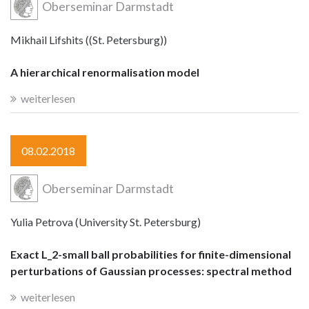
Oberseminar Darmstadt
Mikhail Lifshits ((St. Petersburg))
A hierarchical renormalisation model
weiterlesen
08.02.2018
Oberseminar Darmstadt
Yulia Petrova (University St. Petersburg)
Exact L_2-small ball probabilities for finite-dimensional
perturbations of Gaussian processes: spectral method
weiterlesen