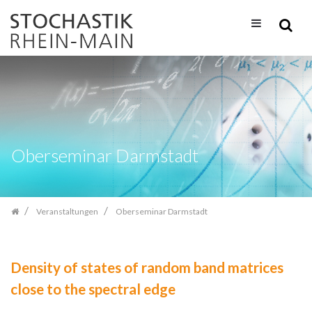
Zum
Inhalt
springen
Oberseminar Darmstadt
Veranstaltungen
Oberseminar Darmstadt
Density of states of random band matrices
close to the spectral edge