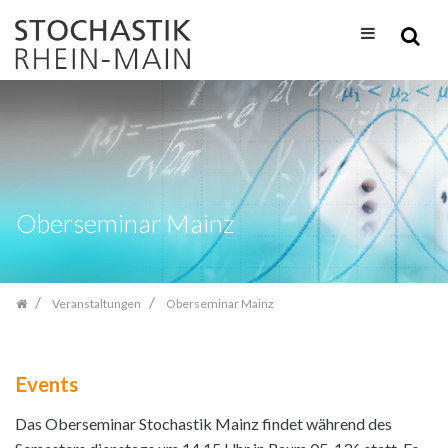
Zum
Inhalt
springen
Oberseminar Mainz
Veranstaltungen
Oberseminar Mainz
Events
Das Oberseminar Stochastik Mainz findet während des