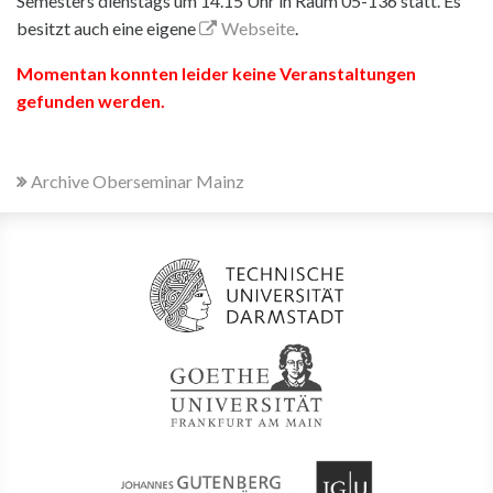
Semesters dienstags um 14.15 Uhr in Raum 05-136 statt. Es
besitzt auch eine eigene
Webseite
.
Momentan konnten leider keine Veranstaltungen
gefunden werden.
Archive Oberseminar Mainz