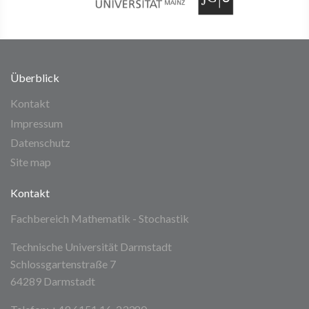
Überblick
Kontakt
Impressum
Datenschutz
Site map
Kontakt
Fachbereich Mathematik - Stochastik
Technische Universität Darmstadt
Schlossgartenstraße 7
64289 Darmstadt