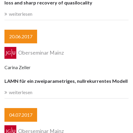
loss and sharp recovery of quasilocality
weiterlesen
20.06.2017
Oberseminar Mainz
Carina Zeller
LAMN für ein zweiparametriges, nullrekurrentes Modell
weiterlesen
04.07.2017
Oberseminar Mainz