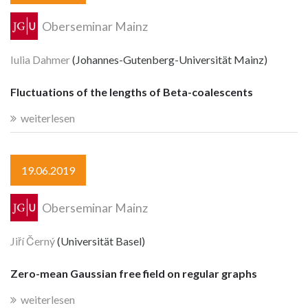
Oberseminar Mainz
Iulia Dahmer
(Johannes-Gutenberg-Universität Mainz)
Fluctuations of the lengths of Beta-coalescents
weiterlesen
19.06.2019
Oberseminar Mainz
Jiří Černý
(Universität Basel)
Zero-mean Gaussian free field on regular graphs
weiterlesen