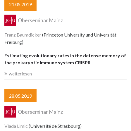
21.05.2019
Oberseminar Mainz
Franz Baumdicker
(Princeton University und Universität
Freiburg)
Estimating evolutionary rates in the defense memory of
the prokaryotic immune system CRISPR
weiterlesen
28.05.2019
Oberseminar Mainz
Vlada Limic
(Université de Strasbourg)