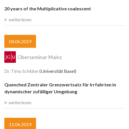
20 years of the Multiplicative coalescent
weiterlesen
04.06.2019
Oberseminar Mainz
Dr. Timo Schlüter
(Universität Basel)
Quenched Zentraler Grenzwertsatz für Irrfahrten in
dynamischer zufälliger Umgebung
weiterlesen
11.06.2019