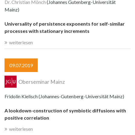
Dr. Christian Mönch
(Johannes Gutenberg-Universität
Mainz)
Universality of persistence exponents for self-similar
processes with stationary increments
weiterlesen
09.07.2019
Oberseminar Mainz
Fridolin Kielisch (Johannes-Gutenberg-Universität Mainz)
A lookdown-construction of symbiotic diffusions with
positive correlation
weiterlesen