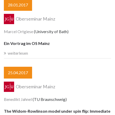
28.01.2017
Oberseminar Mainz
Marcel Ortgiese
(University of Bath)
Ein Vortrag im OS Mainz
weiterlesen
25.04.2017
Oberseminar Mainz
Benedikt Jahnel
(TU Braunschweig)
The Widom-Rowlinson model under spin flip: Immediate