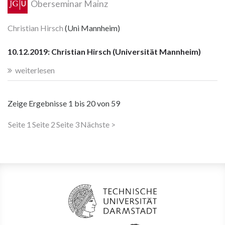
Oberseminar Mainz
Christian Hirsch
(Uni Mannheim)
10.12.2019: Christian Hirsch (Universität Mannheim)
weiterlesen
Zeige Ergebnisse
1 bis 20
von
59
Seite 1
Seite 2
Seite 3
Nächste >