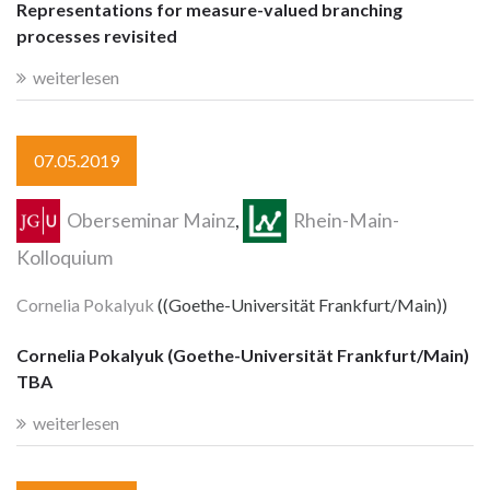
Representations for measure-valued branching
processes revisited
weiterlesen
07.05.2019
Oberseminar Mainz
,
Rhein-Main-
Kolloquium
Cornelia Pokalyuk
((Goethe-Universität Frankfurt/Main))
Cornelia Pokalyuk (Goethe-Universität Frankfurt/Main)
TBA
weiterlesen