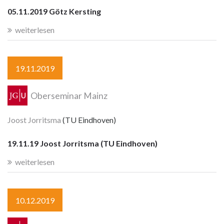
05.11.2019 Götz Kersting
weiterlesen
19.11.2019
Oberseminar Mainz
Joost Jorritsma
(TU Eindhoven)
19.11.19 Joost Jorritsma (TU Eindhoven)
weiterlesen
10.12.2019