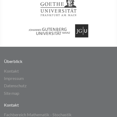
Überblick
Kontakt
Impressum
Datenschutz
Site map
Kontakt
Fachbereich Mathematik - Stochastik