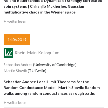
Roland Bauerschmidt: Dynamics of strongly correlated
spin systems | Chiranjib Mukherjee: Gaussian
multiplicative chaos in the Wiener space
weiterlesen
14.06.2019
Rhein-Main-Kolloquium
Sebastian Andres
(University of Cambridge)
Martin Slowik
(TU Berlin)
Sebastian Andres: Local Limit Theorems for the
Random Conductance Model | Martin Slowik: Random
walks among random conductances as rough paths
weiterlesen