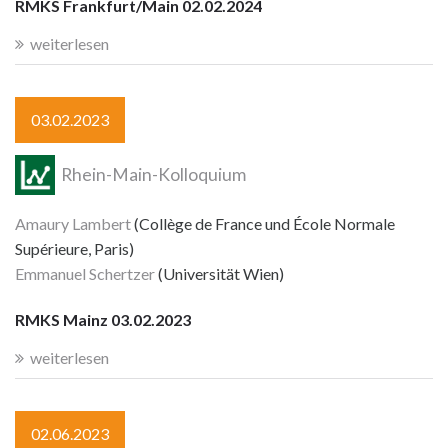
RMKS Frankfurt/Main 02.02.2024
weiterlesen
03.02.2023
Rhein-Main-Kolloquium
Amaury Lambert
(Collège de France und École Normale
Supérieure, Paris)
Emmanuel Schertzer
(Universität Wien)
RMKS Mainz 03.02.2023
weiterlesen
02.06.2023