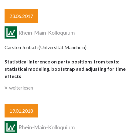
23.06.2017
Rhein-Main-Kolloquium
Carsten Jentsch (Universität Mannhein)
Statistical inference on party positions from texts:
statistical modeling, bootstrap and adjusting for time
effects
weiterlesen
19.01.2018
Rhein-Main-Kolloquium