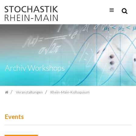
Zum
Inhalt
springen
Archiv Workshops
Veranstaltungen
Rhein-Main-Kolloquium
Events