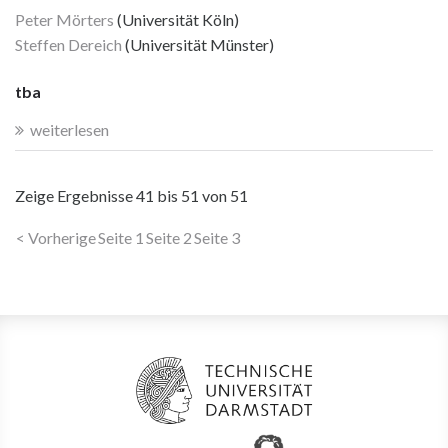
Peter Mörters
(Universität Köln)
Steffen Dereich
(Universität Münster)
tba
weiterlesen
Zeige Ergebnisse
41 bis 51
von
51
< Vorherige
Seite 1
Seite 2
Seite 3