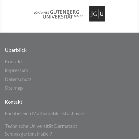
Überblick
Kontakt
Impressum
Datenschutz
Site map
Kontakt
Fachbereich Mathematik - Stochastik
Technische Universität Darmstadt
Schlossgartenstraße 7