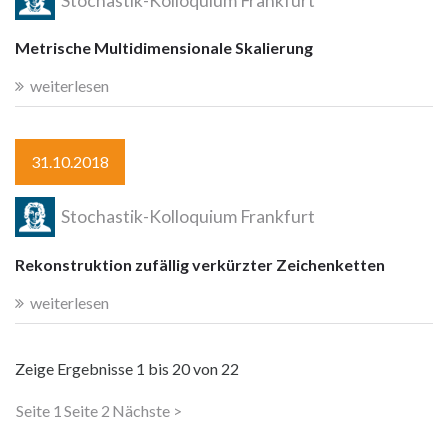
Stochastik-Kolloquium Frankfurt
Metrische Multidimensionale Skalierung
weiterlesen
31.10.2018
Stochastik-Kolloquium Frankfurt
Rekonstruktion zufällig verkürzter Zeichenketten
weiterlesen
Zeige Ergebnisse
1 bis 20
von
22
Seite 1
Seite 2
Nächste >