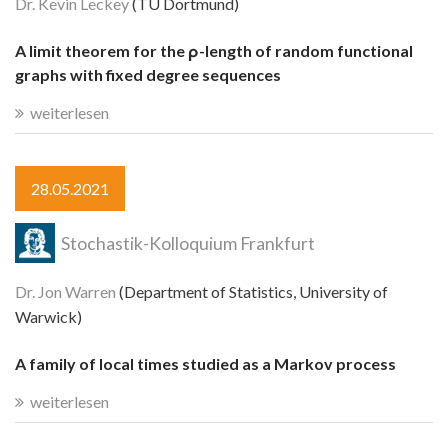
Dr. Kevin Leckey
(TU Dortmund)
A limit theorem for the ρ-length of random functional
graphs with fixed degree sequences
weiterlesen
28.05.2021
Stochastik-Kolloquium Frankfurt
Dr. Jon Warren
(Department of Statistics, University of
Warwick)
A family of local times studied as a Markov process
weiterlesen