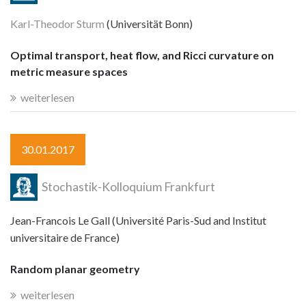
Karl-Theodor Sturm
(Universität Bonn)
Optimal transport, heat flow, and Ricci curvature on
metric measure spaces
weiterlesen
30.01.2017
Stochastik-Kolloquium Frankfurt
Jean-Francois Le Gall (Université Paris-Sud and Institut
universitaire de France)
Random planar geometry
weiterlesen