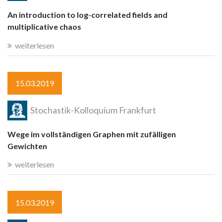
An introduction to log-correlated fields and
multiplicative chaos
weiterlesen
15.03.2019
Stochastik-Kolloquium Frankfurt
Wege im vollständigen Graphen mit zufälligen
Gewichten
weiterlesen
15.03.2019