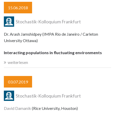
15.06.2018
Stochastik-Kolloquium Frankfurt
Dr. Arash Jamshidpey (IMPA Rio de Janeiro / Carleton
University Ottawa)
Interacting populations in fluctuating environments
weiterlesen
03.07.2019
Stochastik-Kolloquium Frankfurt
David Damanik
(Rice University, Houston)