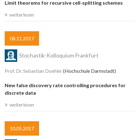
Limit theorems for recursive cell-splitting schemes
weiterlesen
08.11.2017
Stochastik-Kolloquium Frankfurt
Prof. Dr. Sebastian Doehler
(Hochschule Darmstadt)
New false discovery rate controlling procedures for
discrete data
weiterlesen
10.05.2017