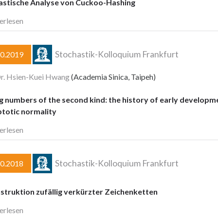
astische Analyse von Cuckoo-Hashing
erlesen
Stochastik-Kolloquium Frankfurt
10.2019
Dr. Hsien-Kuei Hwang
(Academia Sinica, Taipeh)
ng numbers of the second kind: the history of early develop
totic normality
erlesen
Stochastik-Kolloquium Frankfurt
10.2018
struktion zufällig verkürzter Zeichenketten
erlesen