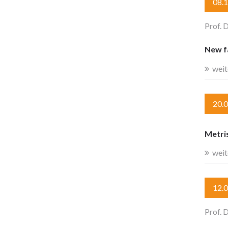
08.
Prof. 
New fa
weit
20.
Metri
weit
12.
Prof. 