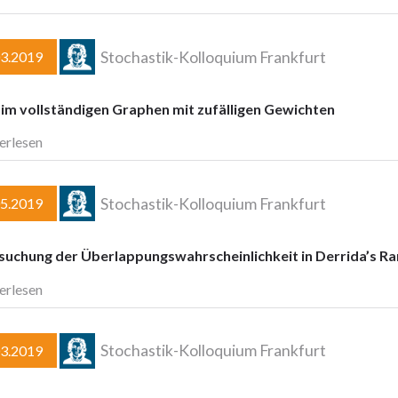
Stochastik-Kolloquium Frankfurt
03.2019
im vollständigen Graphen mit zufälligen Gewichten
erlesen
Stochastik-Kolloquium Frankfurt
05.2019
suchung der Überlappungswahrscheinlichkeit in Derrida’s 
erlesen
Stochastik-Kolloquium Frankfurt
03.2019