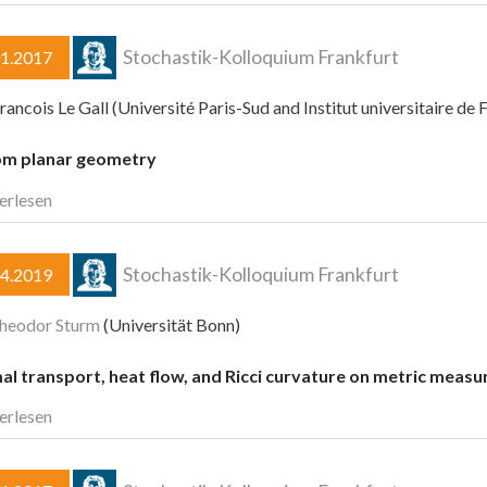
Stochastik-Kolloquium Frankfurt
01.2017
rancois Le Gall (Université Paris-Sud and Institut universitaire de 
m planar geometry
erlesen
Stochastik-Kolloquium Frankfurt
04.2019
heodor Sturm
(Universität Bonn)
l transport, heat flow, and Ricci curvature on metric measu
erlesen