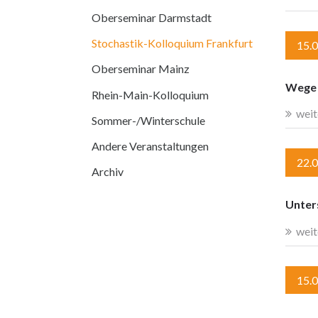
Oberseminar Darmstadt
Stochastik-Kolloquium Frankfurt
15.
Oberseminar Mainz
Wege 
Rhein-Main-Kolloquium
weit
Sommer-/Winterschule
Andere Veranstaltungen
22.
Archiv
Unter
weit
15.