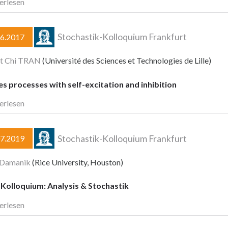
erlesen
Stochastik-Kolloquium Frankfurt
06.2017
et Chi TRAN
(Université des Sciences et Technologies de Lille)
 processes with self-excitation and inhibition
erlesen
Stochastik-Kolloquium Frankfurt
07.2019
 Damanik
(Rice University, Houston)
Kolloquium: Analysis & Stochastik
erlesen