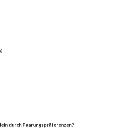
a)
lein durch Paarungspräferenzen?