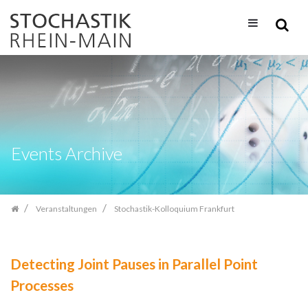
Zum
Inhalt
springen
Events Archive
Veranstaltungen
Stochastik-Kolloquium Frankfurt
Detecting Joint Pauses in Parallel Point
Processes