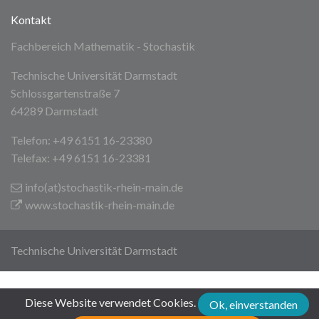
Kontakt
Fachbereich Mathematik - Stochastik
Technische Universität Darmstadt
Schlossgartenstraße 7
64289 Darmstadt
Telefon: +49 6151 16-23380
Telefax: +49 6151 16-23381
info(at)stochastik-rhein-main
.de
www.stochastik-rhein-main.de
Technische Universität Darmstadt
Diese Website verwendet Cookies.
Ok, einverstanden