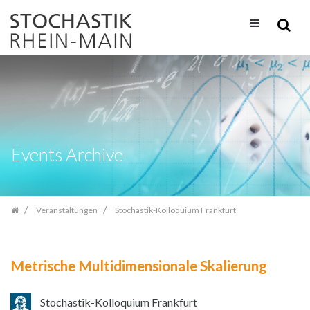
Zum
Inhalt
springen
Events Archive
Veranstaltungen
Stochastik-Kolloquium Frankfurt
Metrische Multidimensionale Skalierung
Stochastik-Kolloquium Frankfurt