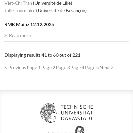
Viet-Chi Tran
(Université de Lille)
Julie Tourniaire
(Université de Besançon)
RMK Mainz 12.12.2025
Read more
Displaying results
41 to 60
out of
221
< Previous
Page 1
Page 2
Page 3
Page 4
Page 5
Next >