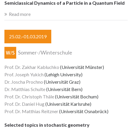
Semiclassical Dynamics of a Particle in a Quantum Field
Read more
25.02.–01.03.2019
Sommer-/Winterschule
Prof. Dr. Zakhar Kabluchko
(Universität Münster)
Prof. Joseph Yukich
(Lehigh University)
Dr. Joscha Prochno
(Universität Graz)
Dr. Matthias Schulte
(Universität Bern)
Prof. Dr. Christoph Thäle
(Universität Bochum)
Prof. Dr. Daniel Hug
(Universität Karlsruhe)
Prof. Dr. Matthias Reitzner
(Universität Osnabrück)
Selected topics in stochastic geometry