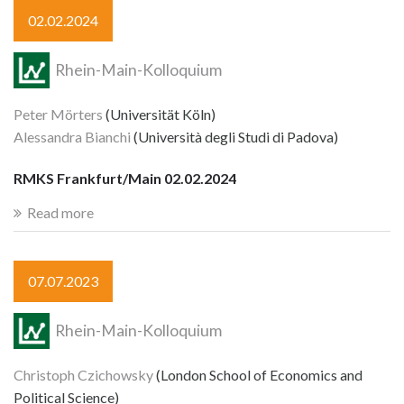
02.02.2024
Rhein-Main-Kolloquium
Peter Mörters
(Universität Köln)
Alessandra Bianchi
(Università degli Studi di Padova)
RMKS Frankfurt/Main 02.02.2024
Read more
07.07.2023
Rhein-Main-Kolloquium
Christoph Czichowsky
(London School of Economics and
Political Science)