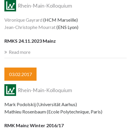
Rhein-Main-Kolloquium
Véronique Gayrard
(HCM Marseille)
Jean-Christophe Mourrat
(ENS Lyon)
RMKS 24.11.2023 Mainz
Read more
03.02.2017
Rhein-Main-Kolloquium
Mark Podolskij (Universität Aarhus)
Mathieu Rosenbaum (Ecole Polytechnique, Paris)
RMK Mainz Winter 2016/17