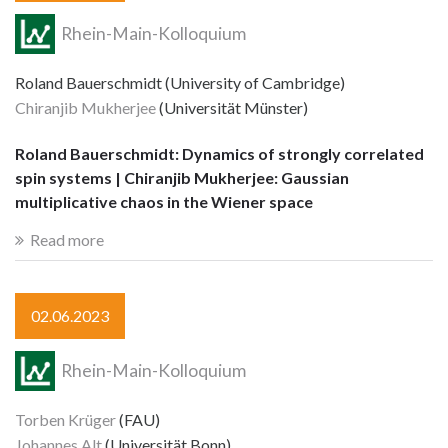
Rhein-Main-Kolloquium
Roland Bauerschmidt (University of Cambridge)
Chiranjib Mukherjee
(Universität Münster)
Roland Bauerschmidt: Dynamics of strongly correlated
spin systems | Chiranjib Mukherjee: Gaussian
multiplicative chaos in the Wiener space
Read more
02.06.2023
Rhein-Main-Kolloquium
Torben Krüger
(FAU)
Johannes Alt
(Universität Bonn)