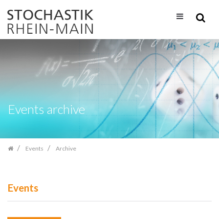
Skip
navigation
Events archive
Events
Archive
Events