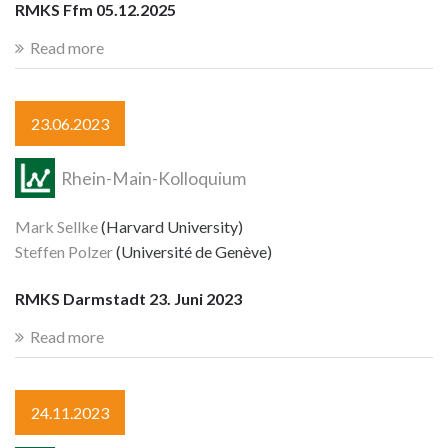
RMKS Ffm 05.12.2025
Read more
23.06.2023
Rhein-Main-Kolloquium
Mark Sellke
(Harvard University)
Steffen Polzer
(Université de Genève)
RMKS Darmstadt 23. Juni 2023
Read more
24.11.2023