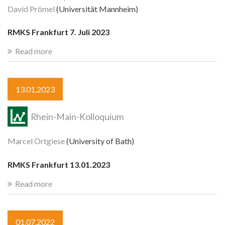
David Prömel
(Universität Mannheim)
RMKS Frankfurt 7. Juli 2023
Read more
13.01.2023
Rhein-Main-Kolloquium
Marcel Ortgiese
(University of Bath)
RMKS Frankfurt 13.01.2023
Read more
01.07.2022