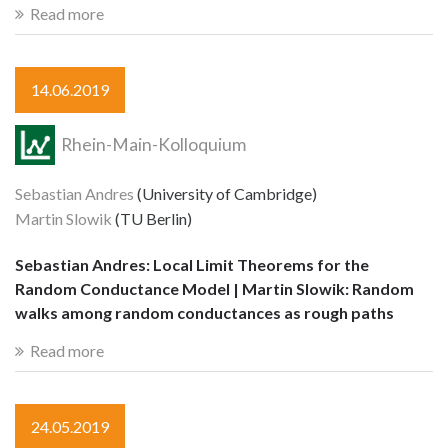
Read more
14.06.2019
Rhein-Main-Kolloquium
Sebastian Andres
(University of Cambridge)
Martin Slowik
(TU Berlin)
Sebastian Andres: Local Limit Theorems for the
Random Conductance Model | Martin Slowik: Random
walks among random conductances as rough paths
Read more
24.05.2019