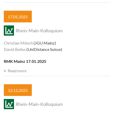
17.01.2025
Rhein-Main-Kolloquium
Christian Mönch
(JGU Mainz)
David Belius
(UniDistance Suisse)
RMK Mainz 17.01.2025
Read more
12.12.2025
Rhein-Main-Kolloquium