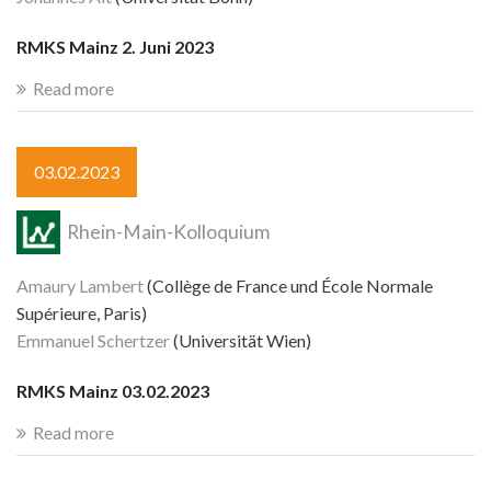
RMKS Mainz 2. Juni 2023
Read more
03.02.2023
Rhein-Main-Kolloquium
Amaury Lambert
(Collège de France und École Normale
Supérieure, Paris)
Emmanuel Schertzer
(Universität Wien)
RMKS Mainz 03.02.2023
Read more