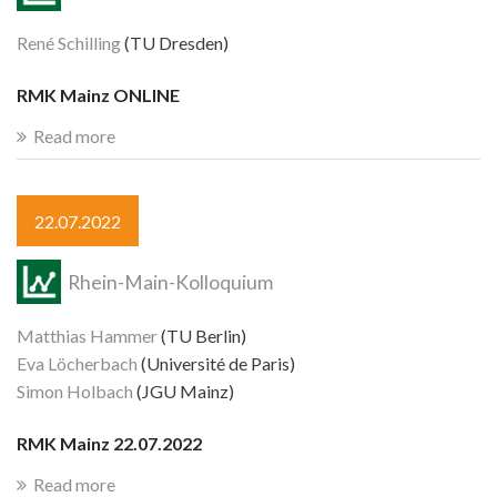
René Schilling
(TU Dresden)
RMK Mainz ONLINE
Read more
22.07.2022
Rhein-Main-Kolloquium
Matthias Hammer
(TU Berlin)
Eva Löcherbach
(Université de Paris)
Simon Holbach
(JGU Mainz)
RMK Mainz 22.07.2022
Read more