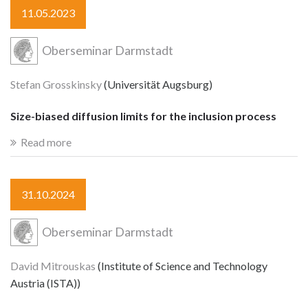
11.05.2023
Oberseminar Darmstadt
Stefan Grosskinsky
(Universität Augsburg)
Size-biased diffusion limits for the inclusion process
Read more
31.10.2024
Oberseminar Darmstadt
David Mitrouskas
(Institute of Science and Technology
Austria (ISTA))