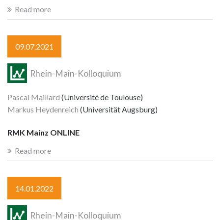
Read more
09.07.2021
Rhein-Main-Kolloquium
Pascal Maillard
(Université de Toulouse)
Markus Heydenreich
(Universität Augsburg)
RMK Mainz ONLINE
Read more
14.01.2022
Rhein-Main-Kolloquium