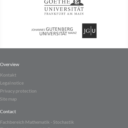
Overview
Kontakt
Legal notice
Privacy protection
Site map
Contact
Fachbereich Mathematik - Stochastik