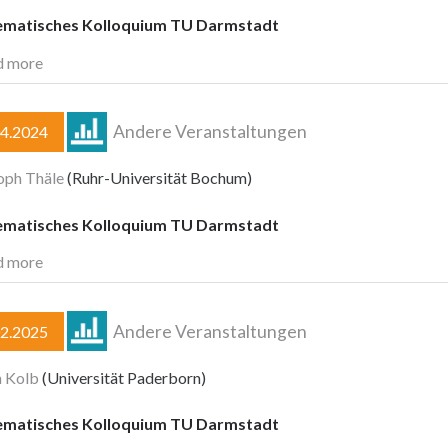
matisches Kolloquium TU Darmstadt
d more
Andere Veranstaltungen
04.2024
oph Thäle
(Ruhr-Universität Bochum)
matisches Kolloquium TU Darmstadt
d more
Andere Veranstaltungen
02.2025
n Kolb
(Universität Paderborn)
matisches Kolloquium TU Darmstadt