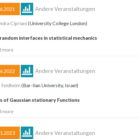
Andere Veranstaltungen
06.2021
ndra Cipriani
(University College London)
andom interfaces in statistical mechanics
d more
Andere Veranstaltungen
06.2022
 Feldheim
(Bar-Ilan University, Israel)
s of Gaussian stationary Functions
d more
Andere Veranstaltungen
01.2023