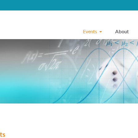
Events
About
ts