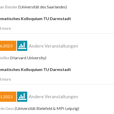
ian Bender
(Universität des Saarlandes)
matisches Kolloquium TU Darmstadt
d more
Andere Veranstaltungen
06.2023
ellke
(Harvard University)
matisches Kolloquium TU Darmstadt
d more
Andere Veranstaltungen
11.2023
min Gess
(Universität Bielefeld & MPI Leipzig)