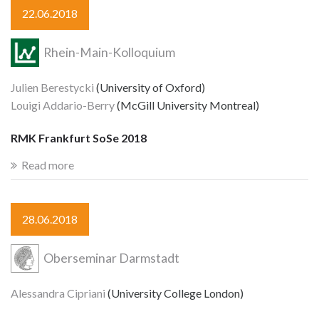
22.06.2018
Rhein-Main-Kolloquium
Julien Berestycki
(University of Oxford)
Louigi Addario-Berry
(McGill University Montreal)
RMK Frankfurt SoSe 2018
Read more
28.06.2018
Oberseminar Darmstadt
Alessandra Cipriani
(University College London)