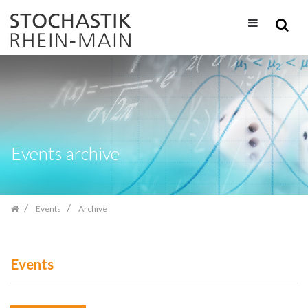
Skip
navigation
Events archive
Events
Archive
Events