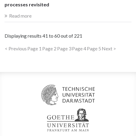
processes revisited
Read more
Displaying results
41 to 60
out of
221
< Previous
Page 1
Page 2
Page 3
Page 4
Page 5
Next >