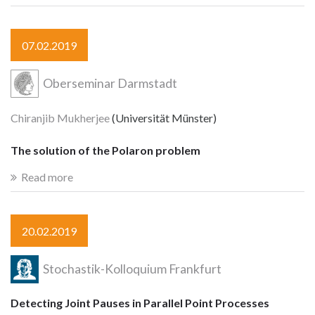
07.02.2019
Oberseminar Darmstadt
Chiranjib Mukherjee
(Universität Münster)
The solution of the Polaron problem
Read more
20.02.2019
Stochastik-Kolloquium Frankfurt
Detecting Joint Pauses in Parallel Point Processes