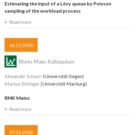
Estimating the input of a Lévy queue by Poisson
sampling of the workload process
Read more
16.11.2018
Rhein-Main-Kolloquium
Alexander Schnurr
(Universität Siegen)
Markus Bibinger
(Universität Marburg)
RMK Mainz
Read more
29.11.2018