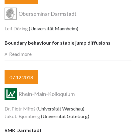
Oberseminar Darmstadt
Leif Döring
(Universität Mannheim)
Boundary behaviour for stable jump diffusions
Read more
07.12.2018
Rhein-Main-Kolloquium
Dr. Piotr Miłoś
(Universität Warschau)
Jakob Björnberg
(Universität Göteborg)
RMK Darmstadt