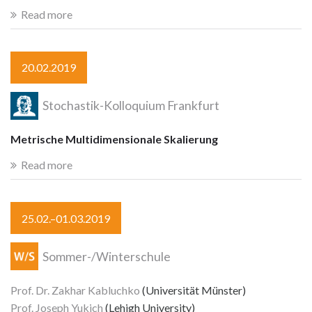
Read more
20.02.2019
Stochastik-Kolloquium Frankfurt
Metrische Multidimensionale Skalierung
Read more
25.02.–01.03.2019
Sommer-/Winterschule
Prof. Dr. Zakhar Kabluchko
(Universität Münster)
Prof. Joseph Yukich
(Lehigh University)