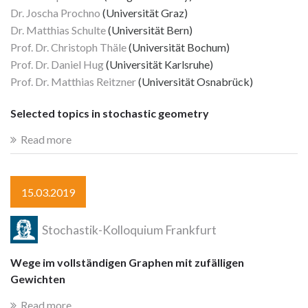
Dr. Joscha Prochno
(Universität Graz)
Dr. Matthias Schulte
(Universität Bern)
Prof. Dr. Christoph Thäle
(Universität Bochum)
Prof. Dr. Daniel Hug
(Universität Karlsruhe)
Prof. Dr. Matthias Reitzner
(Universität Osnabrück)
Selected topics in stochastic geometry
Read more
15.03.2019
Stochastik-Kolloquium Frankfurt
Wege im vollständigen Graphen mit zufälligen
Gewichten
Read more