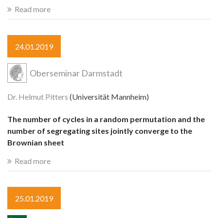
Read more
24.01.2019
Oberseminar Darmstadt
Dr. Helmut Pitters
(Universität Mannheim)
The number of cycles in a random permutation and the
number of segregating sites jointly converge to the
Brownian sheet
Read more
25.01.2019