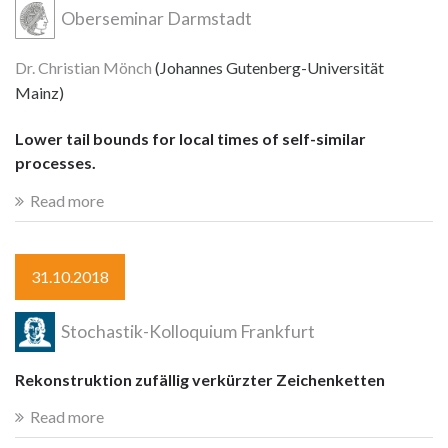
Oberseminar Darmstadt
Dr. Christian Mönch
(Johannes Gutenberg-Universität
Mainz)
Lower tail bounds for local times of self-similar
processes.
Read more
31.10.2018
Stochastik-Kolloquium Frankfurt
Rekonstruktion zufällig verkürzter Zeichenketten
Read more