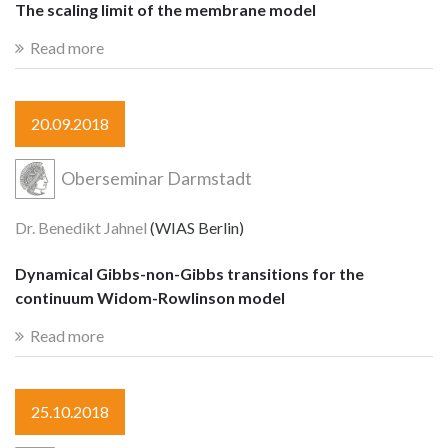
The scaling limit of the membrane model
Read more
20.09.2018
Oberseminar Darmstadt
Dr. Benedikt Jahnel
(WIAS Berlin)
Dynamical Gibbs-non-Gibbs transitions for the
continuum Widom-Rowlinson model
Read more
25.10.2018