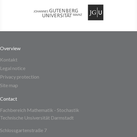
Overview
Kontakt
Legal notice
Privacy protection
Site map
Contact
Fachbereich Mathematik - Stochastik
Technische Unsiversität Darmstadt
Schlossgartenstraße 7