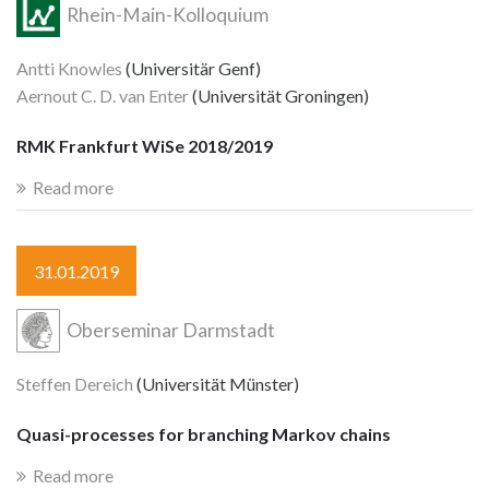
Rhein-Main-Kolloquium
Antti Knowles
(Universitär Genf)
Aernout C. D. van Enter
(Universität Groningen)
RMK Frankfurt WiSe 2018/2019
Read more
31.01.2019
Oberseminar Darmstadt
Steffen Dereich
(Universität Münster)
Quasi-processes for branching Markov chains
Read more