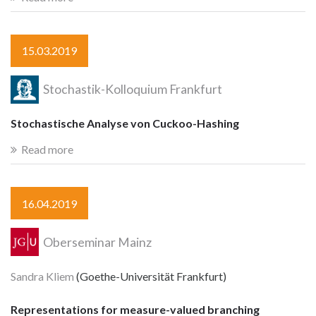
15.03.2019
Stochastik-Kolloquium Frankfurt
Stochastische Analyse von Cuckoo-Hashing
Read more
16.04.2019
Oberseminar Mainz
Sandra Kliem
(Goethe-Universität Frankfurt)
Representations for measure-valued branching