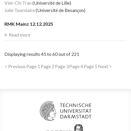
Viet-Chi Tran
(Université de Lille)
Julie Tourniaire
(Université de Besançon)
RMK Mainz 12.12.2025
Read more
Displaying results
41 to 60
out of
221
< Previous
Page 1
Page 2
Page 3
Page 4
Page 5
Next >