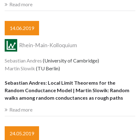
Read more
14.06.2019
Rhein-Main-Kolloquium
Sebastian Andres
(University of Cambridge)
Martin Slowik
(TU Berlin)
Sebastian Andres: Local Limit Theorems for the
Random Conductance Model | Martin Slowik: Random
walks among random conductances as rough paths
Read more
24.05.2019