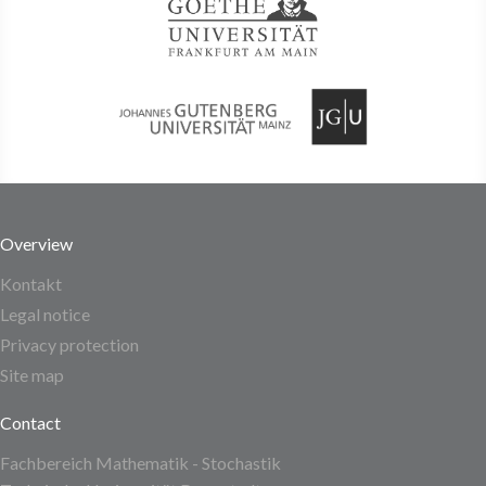
Overview
Kontakt
Legal notice
Privacy protection
Site map
Contact
Fachbereich Mathematik - Stochastik