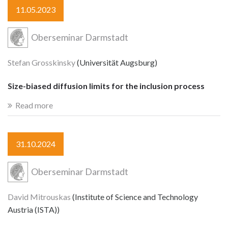
11.05.2023
Oberseminar Darmstadt
Stefan Grosskinsky
(Universität Augsburg)
Size-biased diffusion limits for the inclusion process
Read more
31.10.2024
Oberseminar Darmstadt
David Mitrouskas
(Institute of Science and Technology
Austria (ISTA))