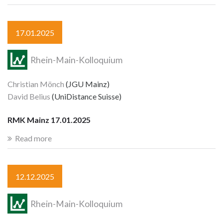
17.01.2025
Rhein-Main-Kolloquium
Christian Mönch
(JGU Mainz)
David Belius
(UniDistance Suisse)
RMK Mainz 17.01.2025
Read more
12.12.2025
Rhein-Main-Kolloquium