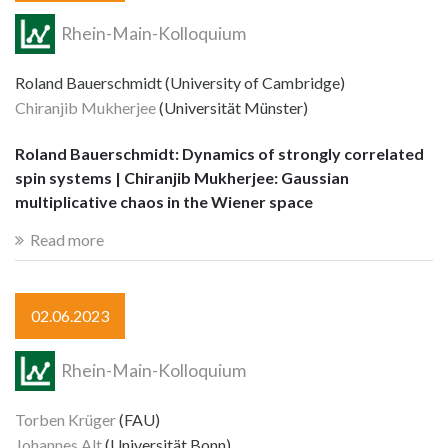
Rhein-Main-Kolloquium
Roland Bauerschmidt (University of Cambridge)
Chiranjib Mukherjee
(Universität Münster)
Roland Bauerschmidt: Dynamics of strongly correlated
spin systems | Chiranjib Mukherjee: Gaussian
multiplicative chaos in the Wiener space
Read more
02.06.2023
Rhein-Main-Kolloquium
Torben Krüger
(FAU)
Johannes Alt
(Universität Bonn)