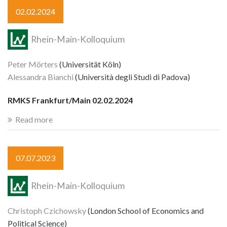
02.02.2024
Rhein-Main-Kolloquium
Peter Mörters
(Universität Köln)
Alessandra Bianchi
(Università degli Studi di Padova)
RMKS Frankfurt/Main 02.02.2024
Read more
07.07.2023
Rhein-Main-Kolloquium
Christoph Czichowsky
(London School of Economics and
Political Science)