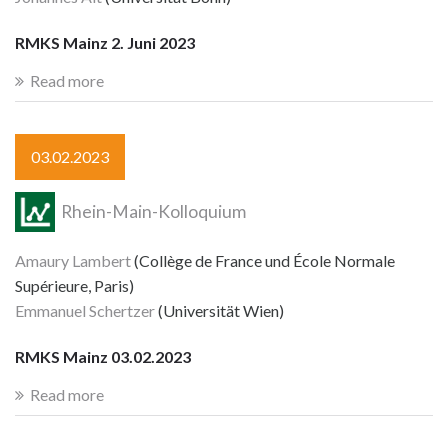
RMKS Mainz 2. Juni 2023
Read more
03.02.2023
Rhein-Main-Kolloquium
Amaury Lambert
(Collège de France und École Normale
Supérieure, Paris)
Emmanuel Schertzer
(Universität Wien)
RMKS Mainz 03.02.2023
Read more