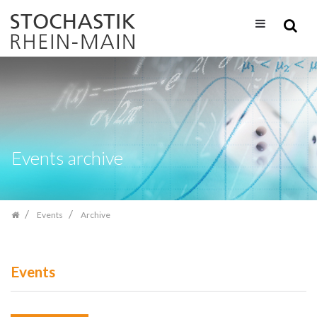
Skip
navigation
Events archive
Events
Archive
Events