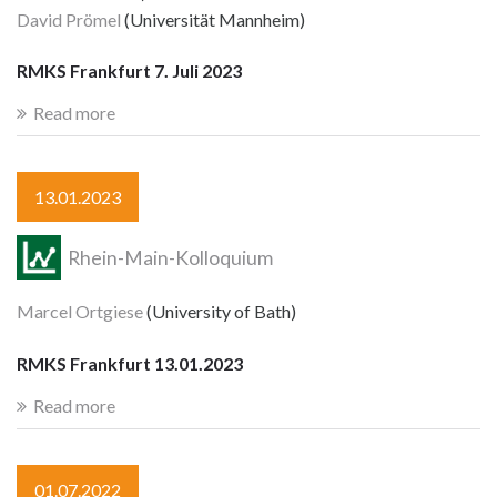
David Prömel
(Universität Mannheim)
RMKS Frankfurt 7. Juli 2023
Read more
13.01.2023
Rhein-Main-Kolloquium
Marcel Ortgiese
(University of Bath)
RMKS Frankfurt 13.01.2023
Read more
01.07.2022