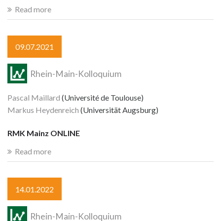
Read more
09.07.2021
Rhein-Main-Kolloquium
Pascal Maillard
(Université de Toulouse)
Markus Heydenreich
(Universität Augsburg)
RMK Mainz ONLINE
Read more
14.01.2022
Rhein-Main-Kolloquium