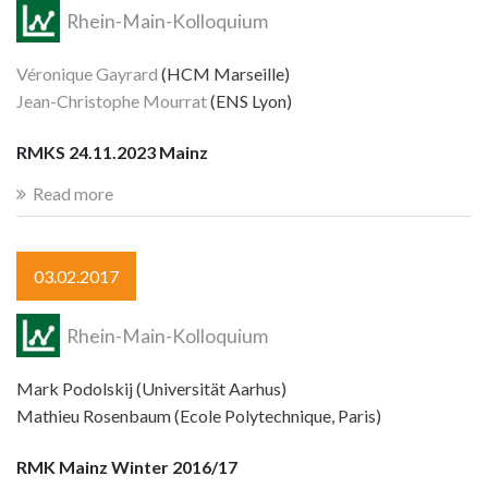
Rhein-Main-Kolloquium
Véronique Gayrard
(HCM Marseille)
Jean-Christophe Mourrat
(ENS Lyon)
RMKS 24.11.2023 Mainz
Read more
03.02.2017
Rhein-Main-Kolloquium
Mark Podolskij (Universität Aarhus)
Mathieu Rosenbaum (Ecole Polytechnique, Paris)
RMK Mainz Winter 2016/17