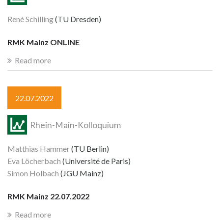
René Schilling
(TU Dresden)
RMK Mainz ONLINE
Read more
22.07.2022
Rhein-Main-Kolloquium
Matthias Hammer
(TU Berlin)
Eva Löcherbach
(Université de Paris)
Simon Holbach
(JGU Mainz)
RMK Mainz 22.07.2022
Read more