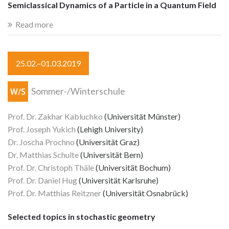
Semiclassical Dynamics of a Particle in a Quantum Field
Read more
25.02.–01.03.2019
Sommer-/Winterschule
Prof. Dr. Zakhar Kabluchko
(Universität Münster)
Prof. Joseph Yukich
(Lehigh University)
Dr. Joscha Prochno
(Universität Graz)
Dr. Matthias Schulte
(Universität Bern)
Prof. Dr. Christoph Thäle
(Universität Bochum)
Prof. Dr. Daniel Hug
(Universität Karlsruhe)
Prof. Dr. Matthias Reitzner
(Universität Osnabrück)
Selected topics in stochastic geometry