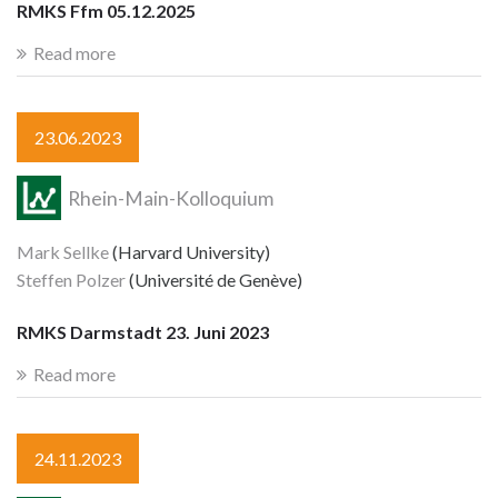
RMKS Ffm 05.12.2025
Read more
23.06.2023
Rhein-Main-Kolloquium
Mark Sellke
(Harvard University)
Steffen Polzer
(Université de Genève)
RMKS Darmstadt 23. Juni 2023
Read more
24.11.2023