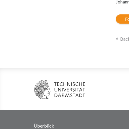
Johann
Fo
Back
Überblick