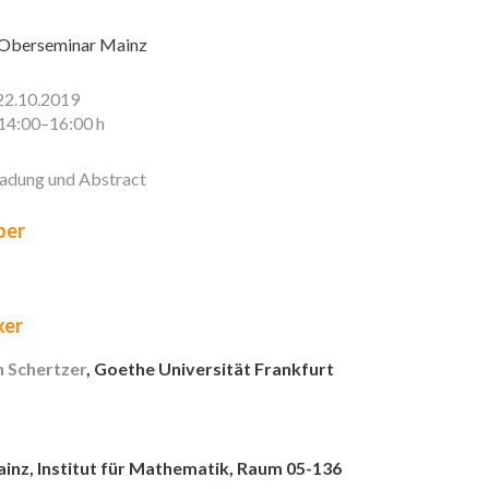
Oberseminar Mainz
22.10.2019
14:00–16:00 h
ladung und Abstract
er
ker
n Schertzer
, Goethe Universität Frankfurt
inz, Institut für Mathematik, Raum 05-136