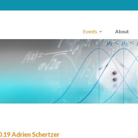
Events
About
0.19 Adrien Schertzer