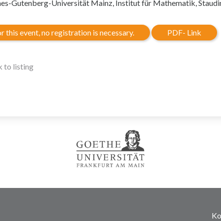
es-Gutenberg-Universität Mainz, Institut für Mathematik, Staud
r this event, no registration is necessary.
PDF- Link
 to listing
Ko