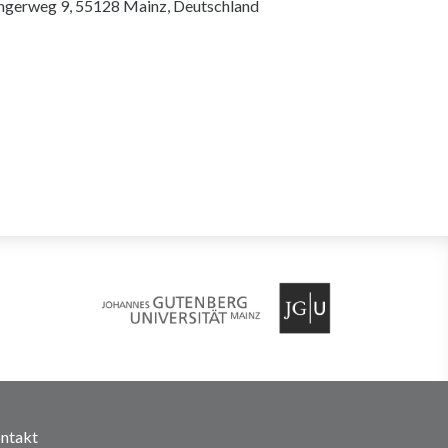
ingerweg 9, 55128 Mainz, Deutschland
ntakt