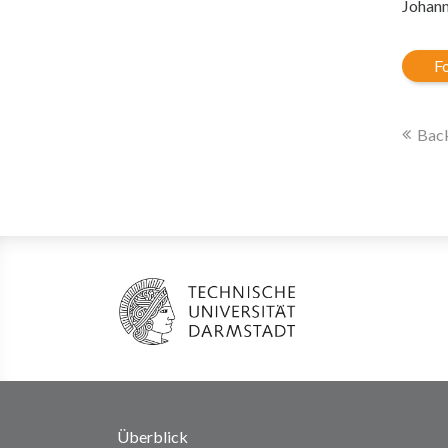
Johann
Fo
Back
Überblick