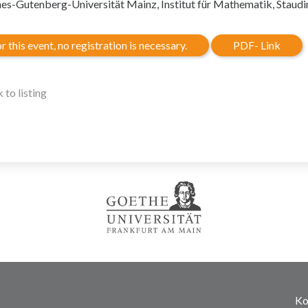
es-Gutenberg-Universität Mainz, Institut für Mathematik, Staud
r this event, no registration is necessary.
PDF- Link
 to listing
Ko