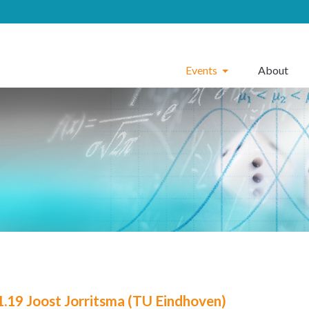
Events
About
1.19 Joost Jorritsma (TU Eindhoven)