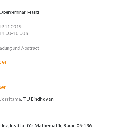
Oberseminar Mainz
19.11.2019
14:00–16:00 h
ladung und Abstract
er
ker
 Jorritsma
, TU Eindhoven
inz, Institut für Mathematik, Raum 05-136