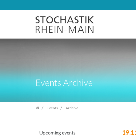
Skip
navigation
Events Archive
Events
Archive
19.1
Upcoming events