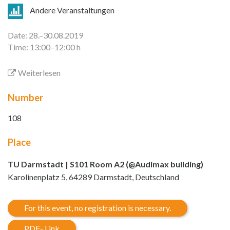
Andere Veranstaltungen
Date: 28.–30.08.2019
Time: 13:00–12:00 h
Weiterlesen
Number
108
Place
TU Darmstadt | S101 Room A2 (@Audimax building)
Karolinenplatz 5, 64289 Darmstadt, Deutschland
For this event, no registration is necessary.
PDF- Link