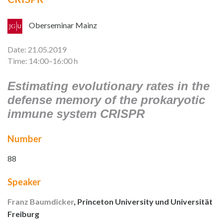
Oberseminar Mainz
Date: 21.05.2019
Time: 14:00–16:00 h
Estimating evolutionary rates in the
defense memory of the prokaryotic
immune system CRISPR
Number
88
Speaker
Franz Baumdicker
, Princeton University und Universität
Freiburg