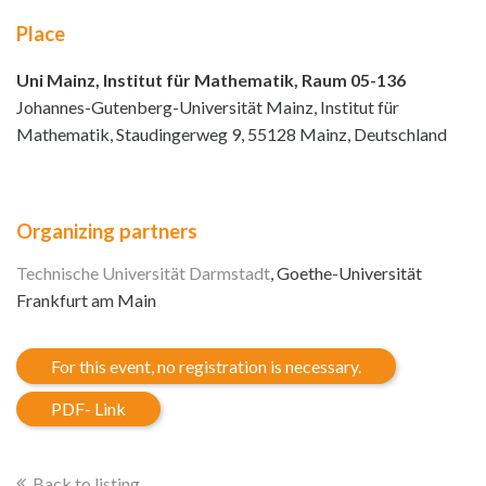
Place
Uni Mainz, Institut für Mathematik, Raum 05-136
Johannes-Gutenberg-Universität Mainz, Institut für
Mathematik, Staudingerweg 9, 55128 Mainz, Deutschland
Organizing partners
Technische Universität Darmstadt
, Goethe-Universität
Frankfurt am Main
For this event, no registration is necessary.
PDF- Link
Back to listing