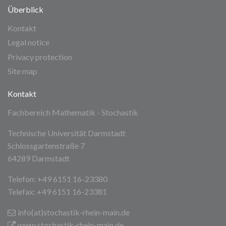
Überblick
Kontakt
Legal notice
Privacy protection
Site map
Kontakt
Fachbereich Mathematik - Stochastik
Technische Universität Darmstadt
Schlossgartenstraße 7
64289 Darmstadt
Telefon: +49 6151 16-23380
Telefax: +49 6151 16-23381
info(at)stochastik-rhein-main
.de
www.stochastik-rhein-main.de