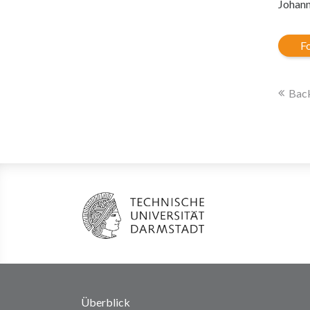
Johann
Fo
Back
Überblick