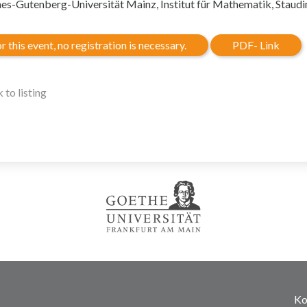
es-Gutenberg-Universität Mainz, Institut für Mathematik, Staud
r this event, no registration is necessary.
PDF- Link
 to listing
Ko