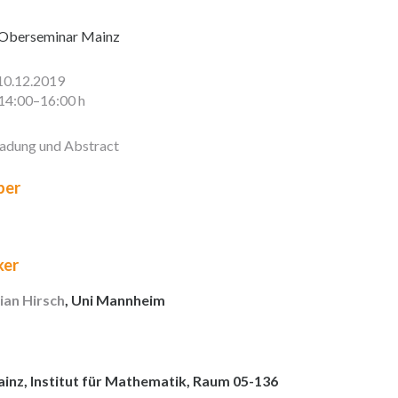
Oberseminar Mainz
10.12.2019
14:00–16:00 h
ladung und Abstract
er
ker
ian Hirsch
, Uni Mannheim
inz, Institut für Mathematik, Raum 05-136