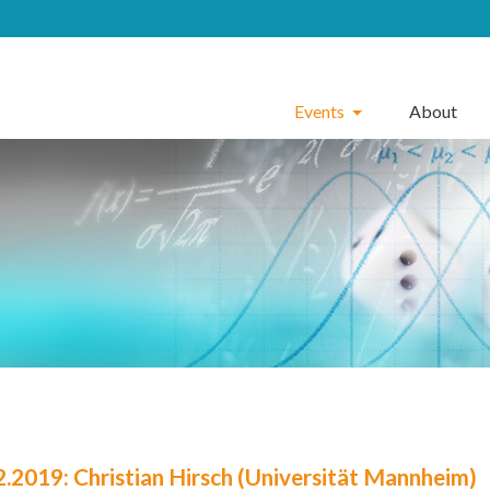
Events
About
2.2019: Christian Hirsch (Universität Mannheim)