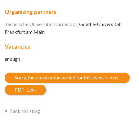
Organizing partners
Technische Universität Darmstadt
, Goethe-Universität
Frankfurt am Main
Vacancies
enough
Sorry, the registration period for this event is over.
PDF- Link
Back to listing