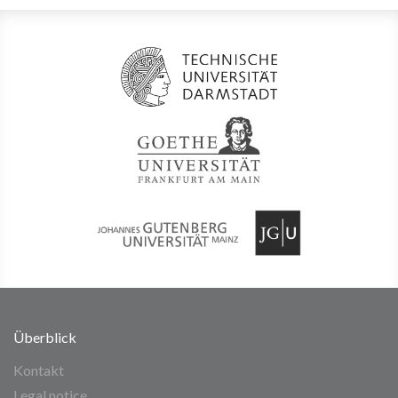
Überblick
Kontakt
Legal notice