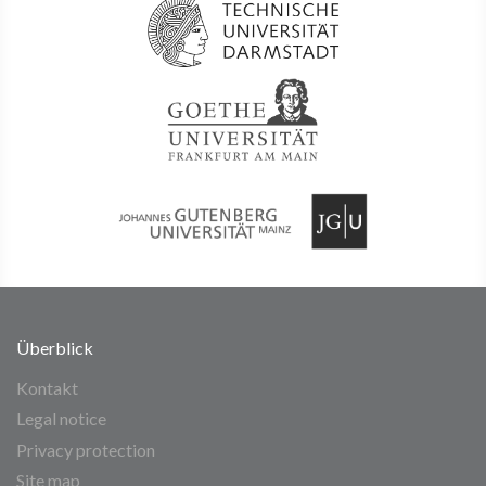
Überblick
Kontakt
Legal notice
Privacy protection
Site map