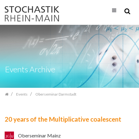
Skip
navigation
Events Archive
Events
Oberseminar Darmstadt
20 years of the Multiplicative coalescent
Oberseminar Mainz