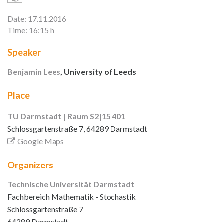
Date: 17.11.2016
Time: 16:15 h
Speaker
Benjamin Lees
, University of Leeds
Place
TU Darmstadt | Raum S2|15 401
Schlossgartenstraße 7, 64289 Darmstadt
Google Maps
Organizers
Technische Universität Darmstadt
Fachbereich Mathematik - Stochastik
Schlossgartenstraße 7
64289 Darmstadt