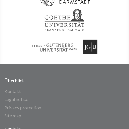
Überblick
Kontakt
Legal notice
Privacy protection
Site map
Kontakt