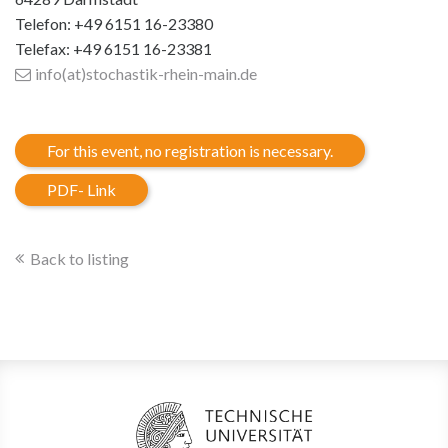
Telefon: +49 6151 16-23380
Telefax: +49 6151 16-23381
info(at)stochastik-rhein-main
.de
For this event, no registration is necessary.
PDF- Link
Back to listing