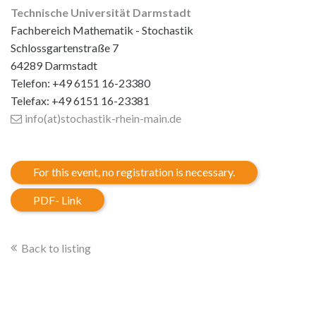
Technische Universität Darmstadt
Fachbereich Mathematik - Stochastik
Schlossgartenstraße 7
64289 Darmstadt
Telefon: +49 6151 16-23380
Telefax: +49 6151 16-23381
info(at)stochastik-rhein-main
.de
For this event, no registration is necessary.
PDF- Link
Back to listing