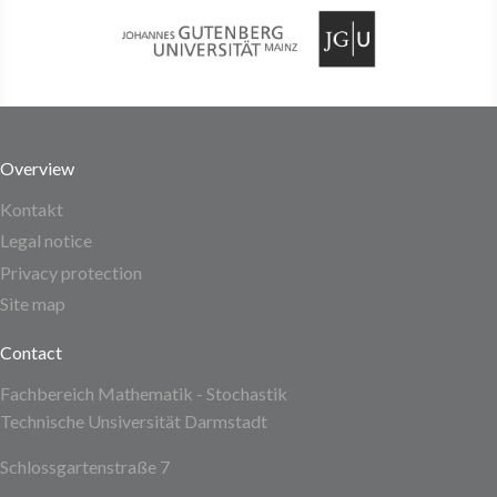
Overview
Kontakt
Legal notice
Privacy protection
Site map
Contact
Fachbereich Mathematik - Stochastik
Technische Unsiversität Darmstadt
Schlossgartenstraße 7