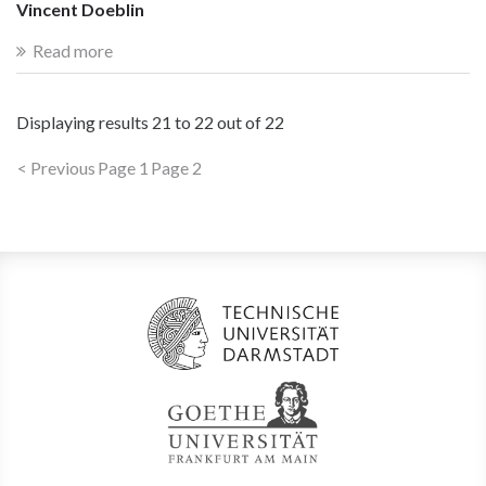
Vincent Doeblin
Read more
Displaying results
21 to 22
out of
22
< Previous
Page 1
Page 2