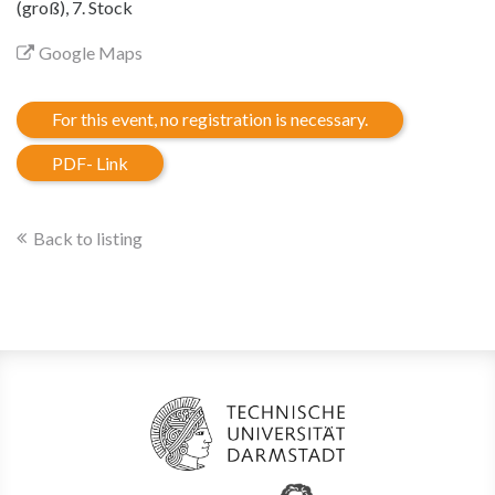
(groß), 7. Stock
Google Maps
For this event, no registration is necessary.
PDF- Link
Back to listing