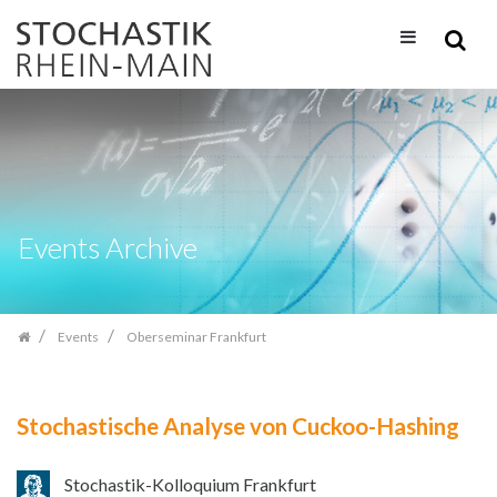
Skip
navigation
Events Archive
Events
Oberseminar Frankfurt
Stochastische Analyse von Cuckoo-Hashing
Stochastik-Kolloquium Frankfurt