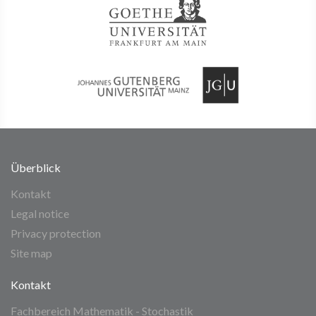
Überblick
Kontakt
Legal notice
Privacy protection
Site map
Kontakt
Fachbereich Mathematik - Stochastik