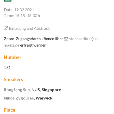
Date: 12.02.2021
Time: 15:15–18:00 h
Einladung und Abstract
Zoom-Zugangsdaten können über
stochastik(at)uni-
mainz
.de
erfragt werden
Number
131
Speakers
Rongfeng Sun
, NUS, Singapore
Nikos Zygouras
, Warwick
Place