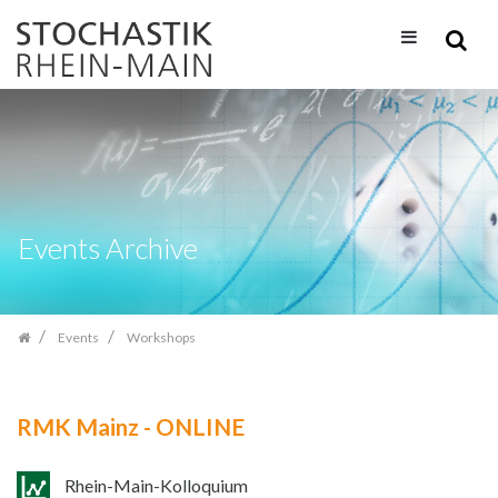
Skip
navigation
Events Archive
Events
Workshops
RMK Mainz - ONLINE
Rhein-Main-Kolloquium