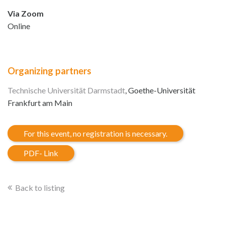
Via Zoom
Online
Organizing partners
Technische Universität Darmstadt
, Goethe-Universität
Frankfurt am Main
For this event, no registration is necessary.
PDF- Link
Back to listing