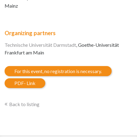
Mainz
Organizing partners
Technische Universität Darmstadt
, Goethe-Universität
Frankfurt am Main
For this event, no registration is necessary.
PDF- Link
Back to listing