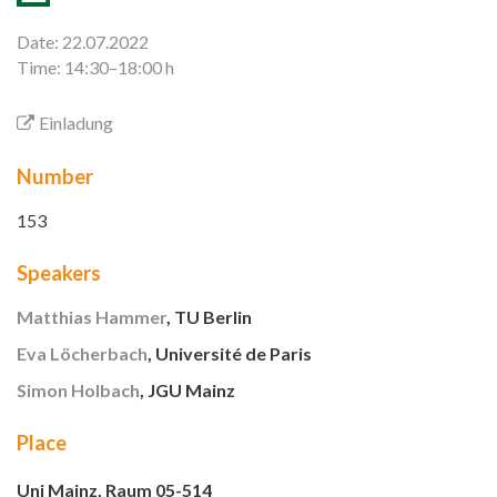
Date: 22.07.2022
Time: 14:30–18:00 h
Einladung
Number
153
Speakers
Matthias Hammer
, TU Berlin
Eva Löcherbach
, Université de Paris
Simon Holbach
, JGU Mainz
Place
Uni Mainz, Raum 05-514