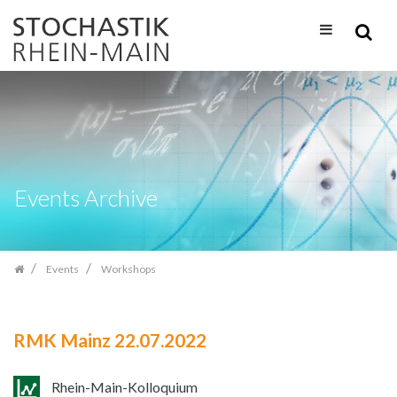
Skip
navigation
Events Archive
Events
Workshops
RMK Mainz 22.07.2022
Rhein-Main-Kolloquium