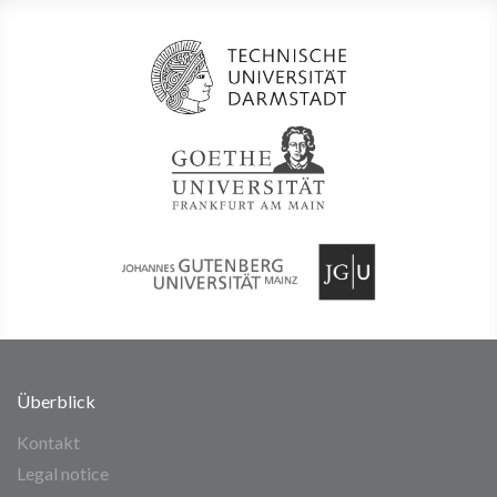
Überblick
Kontakt
Legal notice