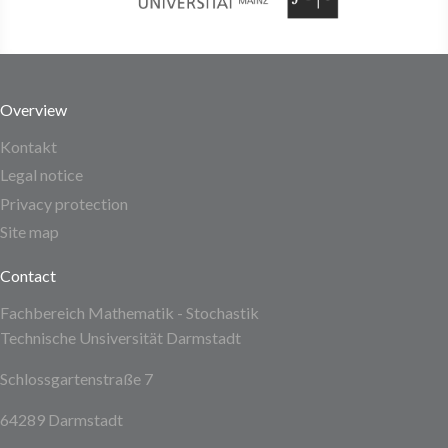
Overview
Kontakt
Legal notice
Privacy protection
Site map
Contact
Fachbereich Mathematik - Stochastik
Technische Unsiversität Darmstadt
Schlossgartenstraße 7
64289 Darmstadt